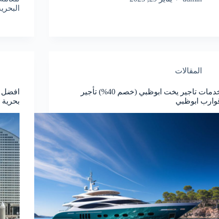
البحري
المقالات
خدمات تاجير يخت ابوظبي (خصم 40%) تأجير
وارب ابوظبي
بحرية