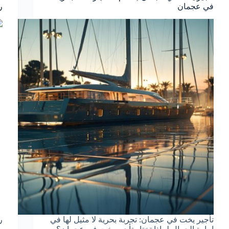
في عجمان
ر
تأجير يخت في عجمان: تجربة بحرية لا مثيل لها في
ر