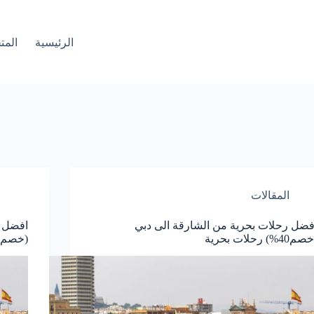
الرئيسية
المت
المقالات
فضل رحلات بحرية من الشارقة الى دبي
افضل ر
م40%) رحلات بحرية
(خصم50%)رحلات بحرية