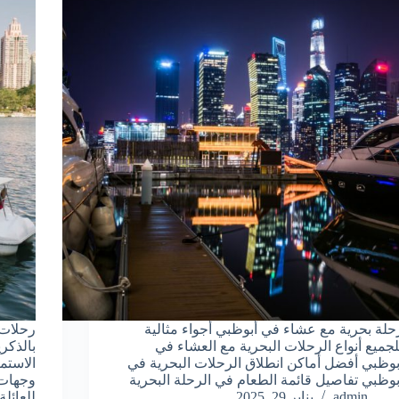
حلة بحرية مع عشاء في أبوظبي أجواء مثالية
رحلات 
لجميع أنواع الرحلات البحرية مع العشاء في
بوظبي أفضل أماكن انطلاق الرحلات البحرية في
بوظبي تفاصيل قائمة الطعام في الرحلة البحرية
وجهات 
admin
يناير 29, 2025
للعائل