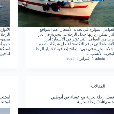
لعوامل المؤثرة في تحديد الأسعار: أهم المواقع
الأنوا
لتي يمكن زيارتها خلال الرحلات البحرية في دبي:
الرحلا
زيد من العوامل التي تؤثر في الأسعار: أبرز
مجموعة
لأنشطة التي ترفع التكلفة: أفضل شركات تقدم
جميرا،
حلات بحرية في دبي: نصائح إضافية لاختيار الرحلة
استكشا
لبحرية الأنسب:…
لتأجي
admin
فبراير 5, 2025
المقالات
فضل رحلة بحرية مع عشاء في أبوظبي
م40%) رحلة بحرية
استئجا