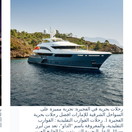
رحلات بحرية في الفجيرة: تجربة مميزة على
ر
السواحل الشرقية للإمارات افضل رحلات بحرية
ل
الفجيرة 1. رحلات القوارب التقليدية : القوارب
أ
التقليدية، والمعروفة باسم “الداو”، تعد من أبرز
أ
وسائل النقل البحرية التي يتميز بها الخليج العربي.