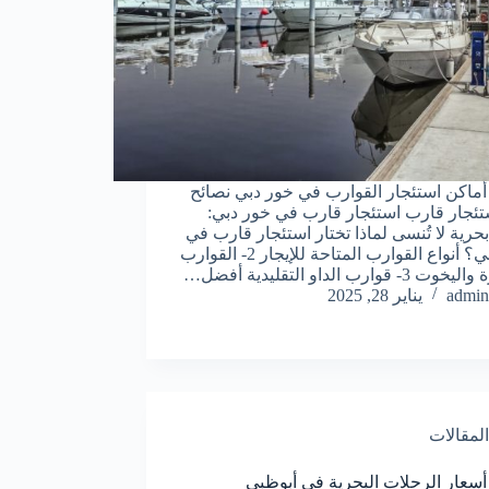
ماكن استئجار القوارب في خور دبي نصائح
تئجار قارب استئجار قارب في خور دبي:
بحرية لا تُنسى لماذا تختار استئجار قارب في
خور دبي؟ أنواع القوارب المتاحة للإيجار 2- القوارب
- قوارب الداو التقليدية أفضل…
admin
يناير 28, 2025
المقالات
سعار الرحلات البحرية في أبوظبي