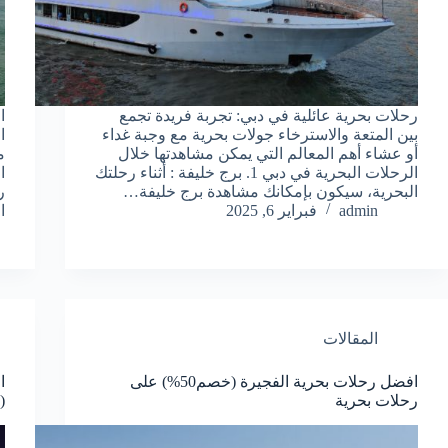
رحلات بحرية عائلية في دبي: تجربة فريدة تجمع
ا
بين المتعة والاسترخاء جولات بحرية مع وجبة غداء
ا
أو عشاء أهم المعالم التي يمكن مشاهدتها خلال
م
الرحلات البحرية في دبي 1. برج خليفة : أثناء رحلتك
ا
البحرية، سيكون بإمكانك مشاهدة برج خليفة…
ر
admin
فبراير 6, 2025
ا
المقالات
افضل رحلات بحرية الفجيرة (خصم50%) على
ا
رحلات بحرية
(خص