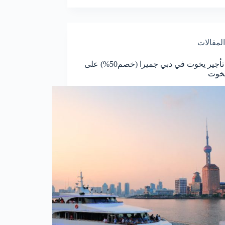
المقالات
افضل تأجير يخوت في دبي جميرا (خصم50%) على
يخوت