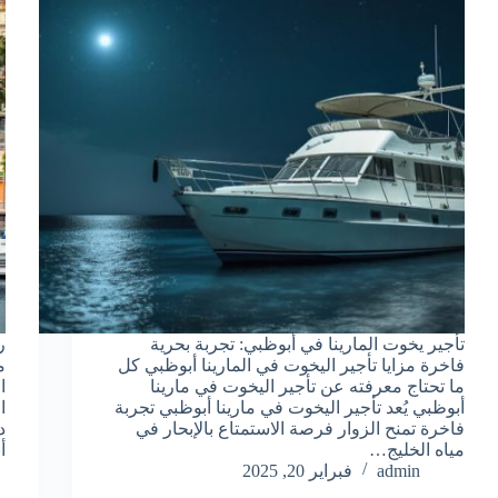
تأجير يخوت المارينا في أبوظبي: تجربة بحرية
ر
فاخرة مزايا تأجير اليخوت في المارينا أبوظبي كل
م
ما تحتاج معرفته عن تأجير اليخوت في مارينا
ا
أبوظبي يُعد تأجير اليخوت في مارينا أبوظبي تجربة
ا
فاخرة تمنح الزوار فرصة الاستمتاع بالإبحار في
د
مياه الخليج…
أ
admin
فبراير 20, 2025