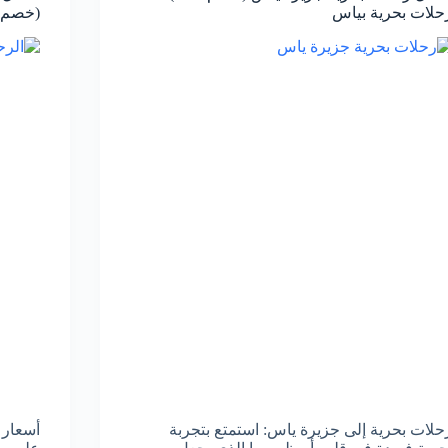
حلات بحرية بياس
(خصم40%) على جميع الرحلات
حلات بحرية إلى جزيرة ياس: استمتع بتجربة
أسعار 