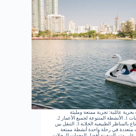
بحرية عائلية: تجربة ممتعة ومليئة
بالذكريات 1. الأنشطة المتنوعة لجميع الأعمار 2.
الاستمتاع بالمناظر الطبيعية الخلابة 3. التنقل بين
متعددة في رحلة واحدة أنشطة ممتعة
ة على متن السفينة أفضل الوجهات للرحلات