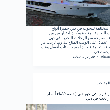
ع المختلفة لليخوت في دبي جميرا أنواع
ت البحرية المتاحة يمكنك اختيار من بين
 متنوعة من الرحلات البحرية في دبي
 اعتمادًا على الوقت المتاح لك وما ترغب في
فه: تجربة فاخرة لجميع الفئات أفضل وقت
ر يخوت في…
admin
فبراير 3, 2025
المقالات
استئجار قارب في خور دبي (خصم 30%) أسعار
ر يخت في دبي