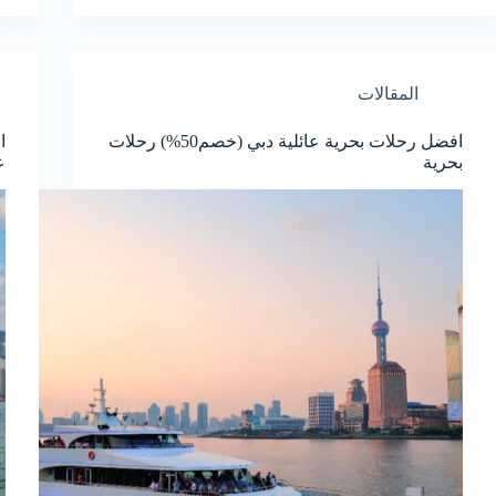
المقالات
افضل رحلات بحرية عائلية دبي (خصم50%) رحلات
بحرية
ع