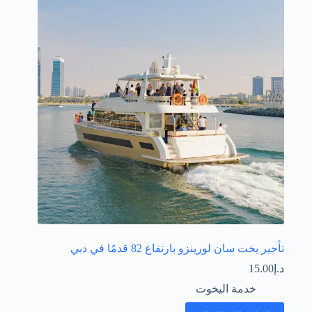
تأجير يخت سان لورينزو بارتفاع 82 قدمًا في دبي
د.إ
15.00
خدمة اليخوت