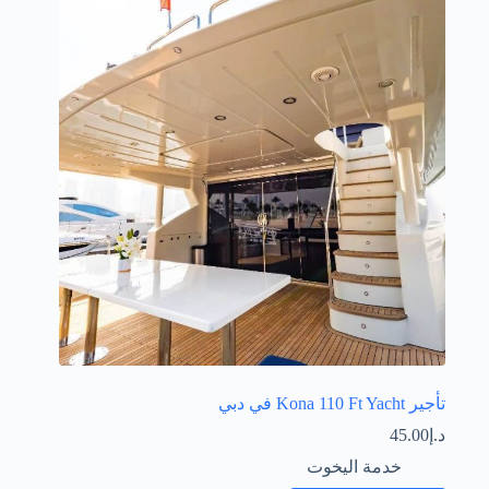
تأجير Kona 110 Ft Yacht في دبي
د.إ
45.00
خدمة اليخوت