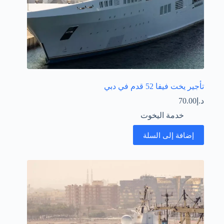
تأجير يخت فيفا 52 قدم في دبي
د.إ
70.00
خدمة اليخوت
إضافة إلى السلة