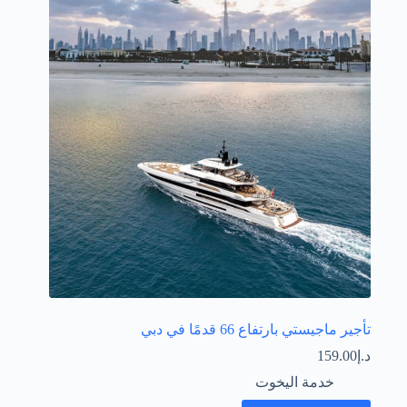
تأجير ماجيستي بارتفاع 66 قدمًا في دبي
د.إ
159.00
خدمة اليخوت