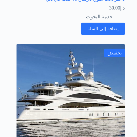
د.إ
30.00
خدمة اليخوت
إضافة إلى السلة
تخفيض