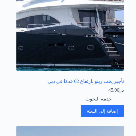
تأجير يخت رينو بارتفاع 62 قدمًا في دبي
د.إ
45.00
خدمة اليخوت
إضافة إلى السلة