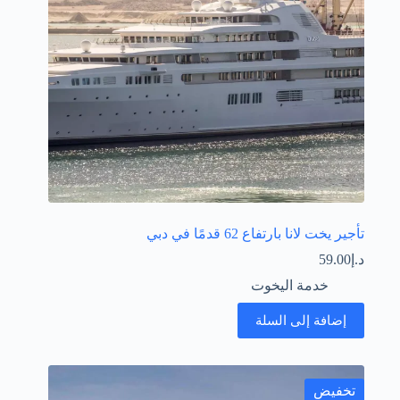
تأجير يخت لانا بارتفاع 62 قدمًا في دبي
د.إ
59.00
خدمة اليخوت
إضافة إلى السلة
تخفيض