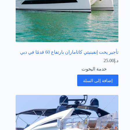
تأجير يخت إنفينيتي كاتاماران بارتفاع 60 قدمًا في دبي
د.إ
25.00
خدمة اليخوت
إضافة إلى السلة