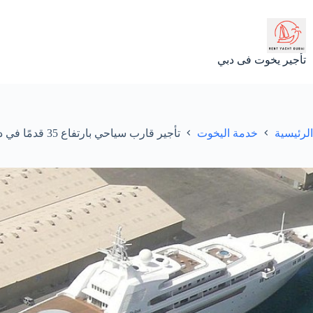
لتجاوز
لى
لمحتوى
تأجير يخوت فى دبي
الرئيسية
خدمة اليخوت
تأجير قارب سياحي بارتفاع 35 قدمًا في دبي