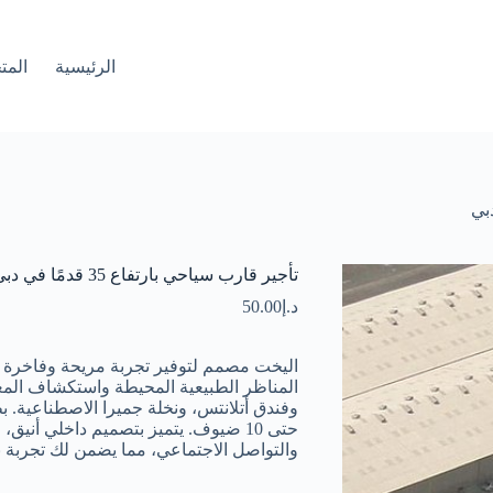
الرئيسية
المت
تأجير قارب سياحي بارتفاع 35 قدمًا في دبي
د.إ
50.00
اليخت مصمم لتوفير تجربة مريحة وفاخرة 
المناظر الطبيعية المحيطة واستكشاف المعا
حتى 10 ضيوف. يتميز بتصميم داخلي أ
والتواصل الاجتماعي، مما يضمن لك تجربة بح