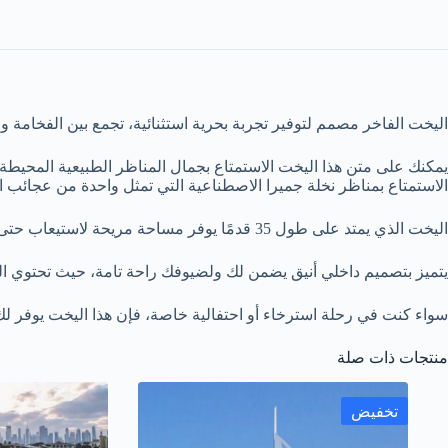
اليخت الفاخر مصمم لتوفير تجربة بحرية استثنائية، تجمع بين الفخامة وا
يمكنك على متن هذا اليخت الاستمتاع بجمال المناظر الطبيعية المحيطة 
الاستمتاع بمناظر نخلة جميرا الاصطناعية التي تمثل واحدة من عجائب ال
اليخت الذي يمتد على طول 35 قدمًا يوفر مساحة مريحة لاستيعاب حتى 10 ضيوف، مما يجعله مثاليًا للمناسبات الخاصة أو الرحلات الاجتماعية الصغيرة.
يتميز بتصميم داخلي أنيق يضمن لك ولضيوفك راحة تامة، حيث تحتوي الم
سواء كنت في رحلة استرخاء أو احتفالية خاصة، فإن هذا اليخت يوفر لك ت
منتجات ذات صلة
تخفيض