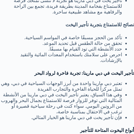
تأجير يخت في دبي مارينا هو تجربة لا تُنسى تمنحك فرصة
للاستمتاع بفخامة المدينة بطريقة فريدة، تجمع بين الراحة
والرفاهية مع مشاهد طبيعية ساحرة.
نصائح للاستمتاع بتجربة تأجير اليخت
تأكد من الحجز مسبقًا خاصة في المواسم السياحية.
تحقق من حالة الطقس قبل تحديد الموعد.
حدد الأنشطة التي تود القيام بها مسبقًا.
احرص على سلامتك باستخدام المعدات المائية والتقيد
بالإرشادات.
تأجير اليخت في دبي مارينا: تجربة فاخرة لرواد البحر
تعتبر دبي مارينا واحدة من أبرز الوجهات السياحية في دبي، وهي
تمثل مركزاً للحياة الفاخرة والتجارب الفريدة
وفي هذا السياق، يعتبر تأجير اليخت في دبي مارينا من الأنشطة
المثالية التي توفر للزوار فرصة للاستمتاع بجمال البحر والهروب
من الروتين اليومي. سواء كنت في رحلة سياحية قصيرة أو
ترغب في الاحتفال بمناسبة خاصة،
فإن تأجير يخت في دبي مارينا هو الخيار المثالي.
أنواع اليخوت المتاحة للتأجير