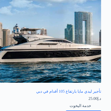
تأجير ليدي مايا بارتفاع 105 أقدام في دبي
د.إ
25.00
خدمة اليخوت