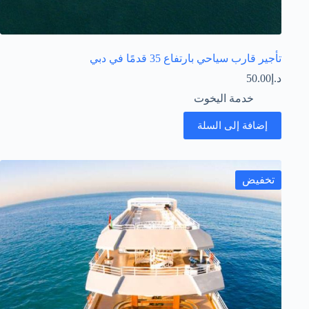
تأجير قارب سياحي بارتفاع 35 قدمًا في دبي
د.إ
50.00
خدمة اليخوت
إضافة إلى السلة
تخفيض