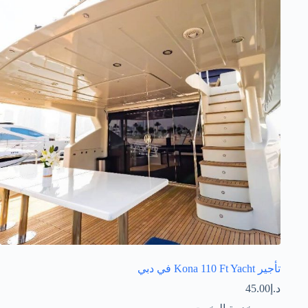
تأجير Kona 110 Ft Yacht في دبي
د.إ
45.00