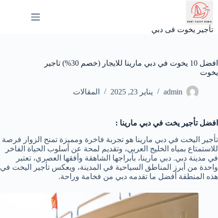
لتجاوز
لى
لمحتوى
تأجير يخوت فى دبي
افضل 10 يخوت في دبي مارينا للايجار (خصم 30%) تاجير
يخوت
admin
يناير 23, 2025
المقالات
افضل تأجير يخت في دبي مارينا :
تأجير اليخت في دبي مارينا هو تجربة فاخرة ومميزة تمنح الزوار فرصة
للاستمتاع بمياه الخليج العربي، وتقديم لمحة عن أسلوب الحياة الفاخر
في مدينة دبي. دبي مارينا، بأبراجها الشاهقة وأفقها العصري، تعتبر
واحدة من أبرز المناطق السياحية في المدينة، ويعكس تأجير اليخت في
هذه المنطقة أفضل ما تقدمه دبي من فخامة وراحة.