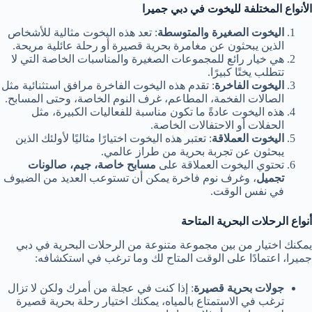
الأنواع المختلفة لليخوت في دبي جميرا
اليخوت الصغيرة والمتوسطة
: تعد هذه اليخوت مثالية للأشخاص
الذين يبحثون عن مغامرة بحرية قصيرة أو رحلة عائلية مريحة.
هي خيار رائع للمجموعات الصغيرة والمناسبات الخاصة التي لا
تتطلب يختًا كبيرًا.
اليخوت الفاخرة
: تقدم هذه اليخوت الفاخرة مرافق استثنائية مثل
الصالات الفخمة، المطاعم، غرف النوم الخاصة، وحتى المسابح.
هذه اليخوت عادةً ما تكون مناسبة للفعاليات الكبيرة، مثل
الحفلات أو الاحتفالات الخاصة.
اليخوت العملاقة
: تعتبر هذه اليخوت اختيارًا مثاليًا لأولئك الذين
يبحثون عن تجربة بحرية من طراز عالمي.
تحتوي اليخوت العملاقة على
مسابح خاصة، جيم، صالونات
تجميل
، وغرف نوم فاخرة يمكن أن تستوعب العديد من الضيوف
في نفس الوقت.
أنواع الرحلات البحرية المتاحة
يمكنك اختيار من بين مجموعة متنوعة من الرحلات البحرية في دبي
جميرا، اعتمادًا على الوقت المتاح لك وما ترغب في استكشافه:
جولات بحرية قصيرة
: إذا كنت في عجلة من أمرك ولكن لا تزال
ترغب في الاستمتاع بالمياه، يمكنك اختيار رحلة بحرية قصيرة