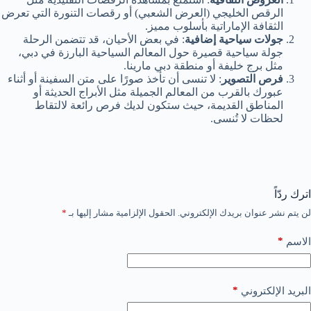
الرقص الخليجي (العرض الشعبي) أو رقصات التنورة التي تعرض
الثقافة الإماراتية بأسلوب مميز.
جولات سياحية إضافية
: في بعض الأحيان، قد تتضمن الرحلة
جولة سياحية قصيرة حول المعالم السياحية البارزة في دبي،
مثل برج خليفة أو منطقة دبي مارينا.
فرص التصوير
: لا تنسى أن تأخذ صورًا على متن السفينة أو أثناء
عبورك بالقرب من المعالم الجميلة مثل الأبراج الحديثة أو
المناطق القديمة، حيث ستكون لديك فرص رائعة لالتقاط
لحظات لا تُنسى.
اترك ردّاً
لن يتم نشر عنوان بريدك الإلكتروني.
الحقول الإلزامية مشار إليها بـ
*
*
الاسم
*
البريد الإلكتروني