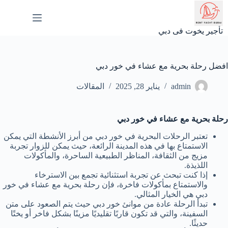
لتجاوز
لى
لمحتوى
تأجير يخوت فى دبي
افضل رحلة بحرية مع عشاء في خور دبي
admin
يناير 28, 2025
المقالات
رحلة بحرية مع عشاء في خور دبي
تعتبر الرحلات البحرية في خور دبي من أبرز الأنشطة التي يمكن
الاستمتاع بها في هذه المدينة الرائعة، حيث يمكن للزوار تجربة
مزيج من الثقافة، المناظر الطبيعية الساحرة، والمأكولات
اللذيذة.
إذا كنت تبحث عن تجربة استثنائية تجمع بين الاسترخاء
والاستمتاع بمأكولات فاخرة، فإن رحلة بحرية مع عشاء في خور
دبي هي الخيار المثالي.
تبدأ الرحلة عادة من موانئ خور دبي حيث يتم الصعود على متن
السفينة، والتي قد تكون قاربًا تقليديًا مزينًا بشكل فاخر أو يختًا
حديثًا.